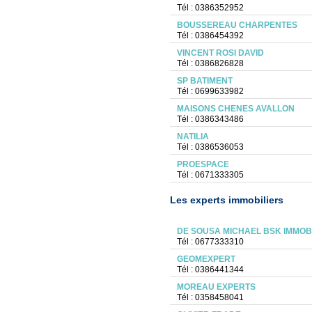
Tél : 0386352952
BOUSSEREAU CHARPENTES
Tél : 0386454392
VINCENT ROSI DAVID
Tél : 0386826828
SP BATIMENT
Tél : 0699633982
MAISONS CHENES AVALLON
Tél : 0386343486
NATILIA
Tél : 0386536053
PROESPACE
Tél : 0671333305
Les experts immobiliers
DE SOUSA MICHAEL BSK IMMOB
Tél : 0677333310
GEOMEXPERT
Tél : 0386441344
MOREAU EXPERTS
Tél : 0358458041