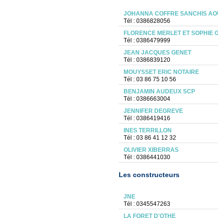
JOHANNA COFFRE SANCHIS AO
Tél : 0386828056
FLORENCE MERLET ET SOPHIE 
Tél : 0386479999
JEAN JACQUES GENET
Tél : 0386839120
MOUYSSET ERIC NOTAIRE
Tél : 03 86 75 10 56
BENJAMIN AUDEUX SCP
Tél : 0386663004
JENNIFER DEGREVE
Tél : 0386419416
INES TERRILLON
Tél : 03 86 41 12 32
OLIVIER XIBERRAS
Tél : 0386441030
Les constructeurs
JNE
Tél : 0345547263
LA FORET D'OTHE