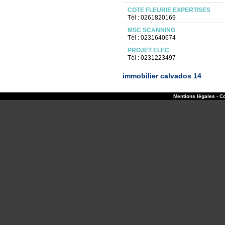
COTE FLEURIE EXPERTISES
Tél : 0261820169
MSC SCANNING
Tél : 0231640674
PROJET ELEC
Tél : 0231223497
immobilier calvados 14
Mentions légales - Co