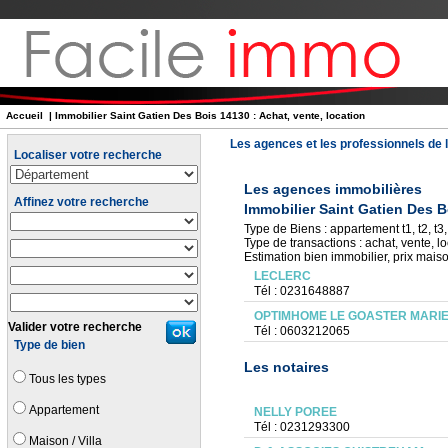
Accueil
| Immobilier Saint Gatien Des Bois 14130 : Achat, vente, location
Les agences et les professionnels de l
Localiser votre recherche
Les agences immobilières
Affinez votre recherche
Immobilier Saint Gatien Des 
Type de Biens : appartement t1, t2, t3, 
Type de transactions : achat, vente, lo
Estimation bien immobilier, prix mais
LECLERC
Tél : 0231648887
OPTIMHOME LE GOASTER MARIE
Valider votre recherche
Tél : 0603212065
Type de bien
Les notaires
Tous les types
Appartement
NELLY POREE
Tél : 0231293300
Maison / Villa