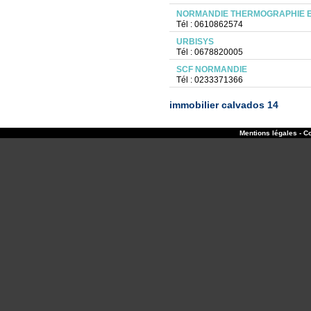
NORMANDIE THERMOGRAPHIE E
Tél : 0610862574
URBISYS
Tél : 0678820005
SCF NORMANDIE
Tél : 0233371366
immobilier calvados 14
Mentions légales - Co