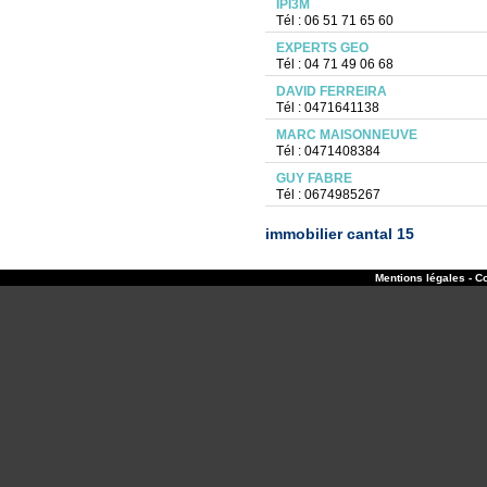
IPI3M
Tél : 06 51 71 65 60
EXPERTS GEO
Tél : 04 71 49 06 68
DAVID FERREIRA
Tél : 0471641138
MARC MAISONNEUVE
Tél : 0471408384
GUY FABRE
Tél : 0674985267
immobilier cantal 15
Mentions légales - Co