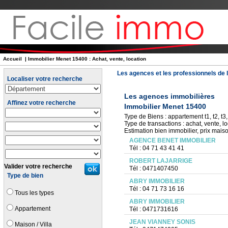
Accueil
| Immobilier Menet 15400 : Achat, vente, location
Les agences et les professionnels de l
Localiser votre recherche
Les agences immobilières
Affinez votre recherche
Immobilier Menet 15400
Type de Biens : appartement t1, t2, t3, 
Type de transactions : achat, vente, lo
Estimation bien immobilier, prix mais
AGENCE BENET IMMOBILIER
Tél : 04 71 43 41 41
ROBERT LAJARRIGE
Valider votre recherche
Tél : 0471407450
Type de bien
ABRY IMMOBILIER
Tél : 04 71 73 16 16
Tous les types
ABRY IMMOBILIER
Appartement
Tél : 0471731616
JEAN VIANNEY SONIS
Maison / Villa