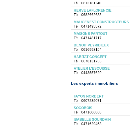
Tél : 0613181140
HERVE LAFLORENCIE
Tél : 0682662633
MAUGENEST CONSTRUCTEURS 
Tél : 0471495572
MAISONS PARTOUT
Tél : 0471481717
BENOIT PEYRIDIEUX
Tél : 0616998154
HABITAT CONCEPT
Tél : 0678131733
ATELIER L'ESQUISSE
Tél : 0443557629
Les experts immobiliers
FAYON NORBERT
Tél : 0607235071
SOCOBOIS
Tél : 0471606868
ISABELLE GOURDAIN
Tél : 0471629453