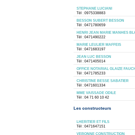
STEPHANE LUCIANI
Tél : 0975338883
BESSON SUBERT BESSON
Tél : 0471780659
HENRI JEAN MARIE MANHES BL
Tél : 0471490222
MARIE LEULIER MAFFEIS
Tél : 0471683197
JEAN LUC BESSON
Tél : 0471405014
OFFICE NOTARIAL GLAIZE FAU
Tél : 0471785233
CHRISTINE BESSE SABATIER
Tél : 0471601334
MME VAISSADE ODILE
Tél : 04 71 60 10 42
Les constructeurs
LHERITIER ET FILS
Tél : 0471647151
VERONNE CONSTRUCTION