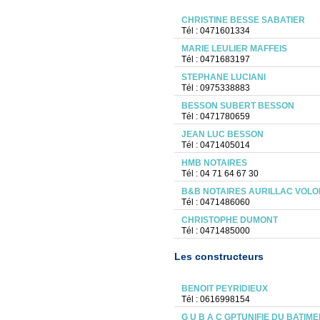
CHRISTINE BESSE SABATIER
Tél : 0471601334
MARIE LEULIER MAFFEIS
Tél : 0471683197
STEPHANE LUCIANI
Tél : 0975338883
BESSON SUBERT BESSON
Tél : 0471780659
JEAN LUC BESSON
Tél : 0471405014
HMB NOTAIRES
Tél : 04 71 64 67 30
B&B NOTAIRES AURILLAC VOLO
Tél : 0471486060
CHRISTOPHE DUMONT
Tél : 0471485000
Les constructeurs
BENOIT PEYRIDIEUX
Tél : 0616998154
G U B A C GPTUNIFIE DU BATIME