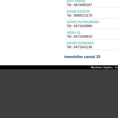
GUY FABRE
Tél : 0674985267
DAVID ESTEVE
Tél : 0689213170
DAVID PUYRAIMOND
Tél : 0471643960
SEBA 15
Tél : 0471638810
DAVID FERREIRA
Tél : 0471641138
immobilier cantal 15
Mentions légales - Co