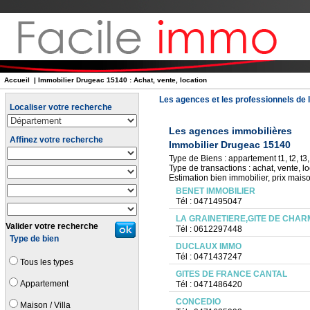
Accueil
| Immobilier Drugeac 15140 : Achat, vente, location
Les agences et les professionnels de l
Localiser votre recherche
Les agences immobilières
Affinez votre recherche
Immobilier Drugeac 15140
Type de Biens : appartement t1, t2, t3, 
Type de transactions : achat, vente, lo
Estimation bien immobilier, prix mais
BENET IMMOBILIER
Tél : 0471495047
LA GRAINETIERE,GITE DE CHAR
Valider votre recherche
Tél : 0612297448
Type de bien
DUCLAUX IMMO
Tél : 0471437247
Tous les types
GITES DE FRANCE CANTAL
Appartement
Tél : 0471486420
CONCEDIO
Maison / Villa