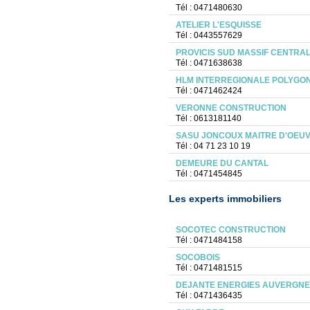
Tél : 0471480630
ATELIER L'ESQUISSE
Tél : 0443557629
PROVICIS SUD MASSIF CENTRA
Tél : 0471638638
HLM INTERREGIONALE POLYGO
Tél : 0471462424
VERONNE CONSTRUCTION
Tél : 0613181140
SASU JONCOUX MAITRE D'OEU
Tél : 04 71 23 10 19
DEMEURE DU CANTAL
Tél : 0471454845
Les experts immobiliers
SOCOTEC CONSTRUCTION
Tél : 0471484158
SOCOBOIS
Tél : 0471481515
DEJANTE ENERGIES AUVERGNE
Tél : 0471436435