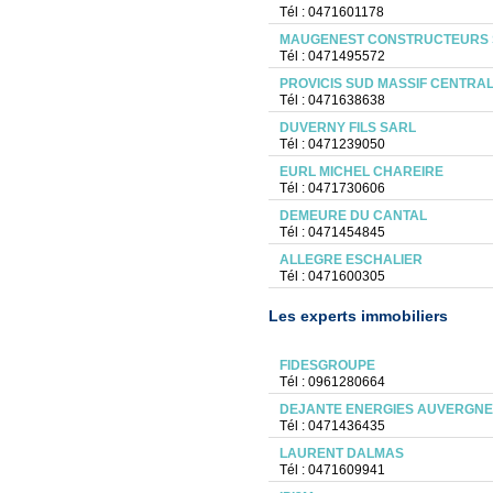
Tél : 0471601178
MAUGENEST CONSTRUCTEURS 
Tél : 0471495572
PROVICIS SUD MASSIF CENTRA
Tél : 0471638638
DUVERNY FILS SARL
Tél : 0471239050
EURL MICHEL CHAREIRE
Tél : 0471730606
DEMEURE DU CANTAL
Tél : 0471454845
ALLEGRE ESCHALIER
Tél : 0471600305
Les experts immobiliers
FIDESGROUPE
Tél : 0961280664
DEJANTE ENERGIES AUVERGNE
Tél : 0471436435
LAURENT DALMAS
Tél : 0471609941