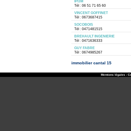
IPI3M
Tél : 06 51 71 65 60
VINCENT GOFFINET
Tél : 0673687415
SOCOBOIS
Tél : 0471481515
BREHAULT INGENIERIE
Tél : 0471636333
GUY FABRE
Tél : 0674985267
immobilier cantal 15
Mentions légales - Co