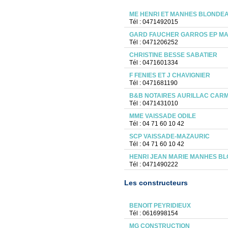
ME HENRI ET MANHES BLONDE
Tél : 0471492015
GARD FAUCHER GARROS EP M
Tél : 0471206252
CHRISTINE BESSE SABATIER
Tél : 0471601334
F FENIES ET J CHAVIGNIER
Tél : 0471681190
B&B NOTAIRES AURILLAC CAR
Tél : 0471431010
MME VAISSADE ODILE
Tél : 04 71 60 10 42
SCP VAISSADE-MAZAURIC
Tél : 04 71 60 10 42
HENRI JEAN MARIE MANHES BL
Tél : 0471490222
Les constructeurs
BENOIT PEYRIDIEUX
Tél : 0616998154
MG CONSTRUCTION