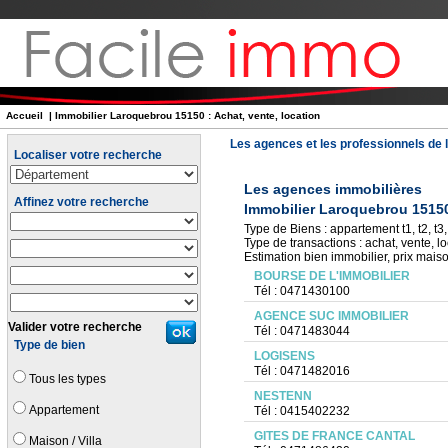
Accueil
| Immobilier Laroquebrou 15150 : Achat, vente, location
Les agences et les professionnels de l
Localiser votre recherche
Les agences immobilières
Affinez votre recherche
Immobilier Laroquebrou 1515
Type de Biens : appartement t1, t2, t3, 
Type de transactions : achat, vente, lo
Estimation bien immobilier, prix mais
BOURSE DE L'IMMOBILIER
Tél : 0471430100
AGENCE SUC IMMOBILIER
Valider votre recherche
Tél : 0471483044
Type de bien
LOGISENS
Tél : 0471482016
Tous les types
NESTENN
Appartement
Tél : 0415402232
GITES DE FRANCE CANTAL
Maison / Villa