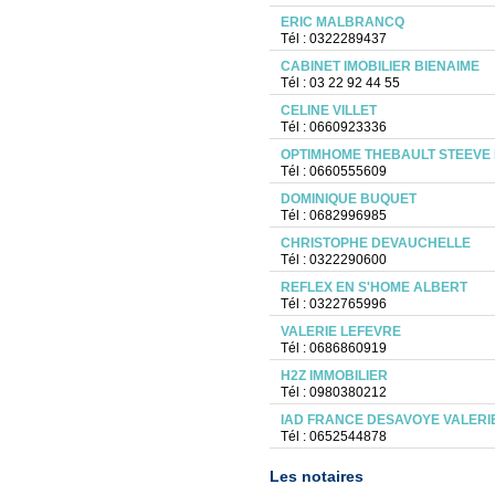
ERIC MALBRANCQ
Tél : 0322289437
CABINET IMOBILIER BIENAIME
Tél : 03 22 92 44 55
CELINE VILLET
Tél : 0660923336
OPTIMHOME THEBAULT STEEVE 
Tél : 0660555609
DOMINIQUE BUQUET
Tél : 0682996985
CHRISTOPHE DEVAUCHELLE
Tél : 0322290600
REFLEX EN S'HOME ALBERT
Tél : 0322765996
VALERIE LEFEVRE
Tél : 0686860919
H2Z IMMOBILIER
Tél : 0980380212
IAD FRANCE DESAVOYE VALERI
Tél : 0652544878
Les notaires