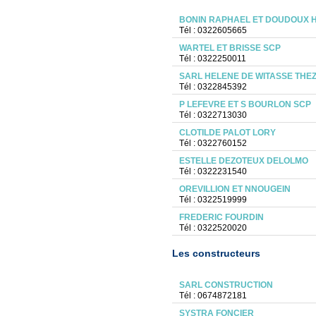
BONIN RAPHAEL ET DOUDOUX 
Tél : 0322605665
WARTEL ET BRISSE SCP
Tél : 0322250011
SARL HELENE DE WITASSE THE
Tél : 0322845392
P LEFEVRE ET S BOURLON SCP
Tél : 0322713030
CLOTILDE PALOT LORY
Tél : 0322760152
ESTELLE DEZOTEUX DELOLMO
Tél : 0322231540
OREVILLION ET NNOUGEIN
Tél : 0322519999
FREDERIC FOURDIN
Tél : 0322520020
Les constructeurs
SARL CONSTRUCTION
Tél : 0674872181
SYSTRA FONCIER