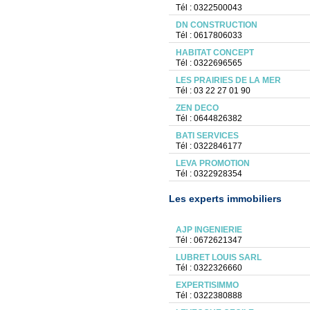
Tél : 0322500043
DN CONSTRUCTION
Tél : 0617806033
HABITAT CONCEPT
Tél : 0322696565
LES PRAIRIES DE LA MER
Tél : 03 22 27 01 90
ZEN DECO
Tél : 0644826382
BATI SERVICES
Tél : 0322846177
LEVA PROMOTION
Tél : 0322928354
Les experts immobiliers
AJP INGENIERIE
Tél : 0672621347
LUBRET LOUIS SARL
Tél : 0322326660
EXPERTISIMMO
Tél : 0322380888