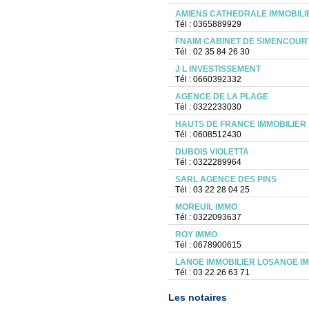
AMIENS CATHEDRALE IMMOBILI
Tél : 0365889929
FNAIM CABINET DE SIMENCOUR
Tél : 02 35 84 26 30
J L INVESTISSEMENT
Tél : 0660392332
AGENCE DE LA PLAGE
Tél : 0322233030
HAUTS DE FRANCE IMMOBILIER
Tél : 0608512430
DUBOIS VIOLETTA
Tél : 0322289964
SARL AGENCE DES PINS
Tél : 03 22 28 04 25
MOREUIL IMMO
Tél : 0322093637
ROY IMMO
Tél : 0678900615
LANGE IMMOBILIER LOSANGE I
Tél : 03 22 26 63 71
Les notaires