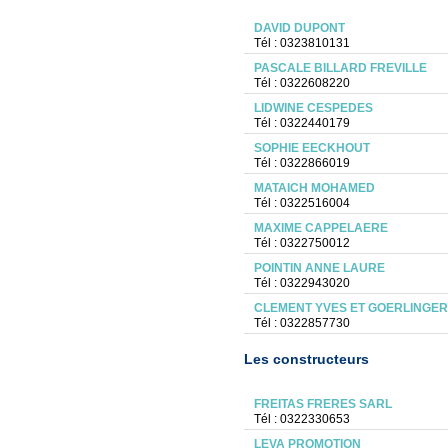
DAVID DUPONT
Tél : 0323810131
PASCALE BILLARD FREVILLE
Tél : 0322608220
LIDWINE CESPEDES
Tél : 0322440179
SOPHIE EECKHOUT
Tél : 0322866019
MATAICH MOHAMED
Tél : 0322516004
MAXIME CAPPELAERE
Tél : 0322750012
POINTIN ANNE LAURE
Tél : 0322943020
CLEMENT YVES ET GOERLINGER
Tél : 0322857730
Les constructeurs
FREITAS FRERES SARL
Tél : 0322330653
LEVA PROMOTION