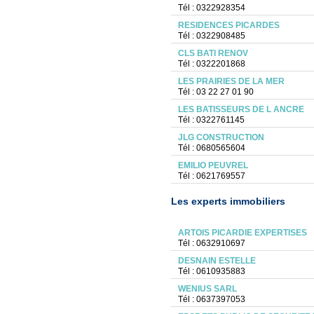
Tél : 0322928354
RESIDENCES PICARDES
Tél : 0322908485
CLS BATI RENOV
Tél : 0322201868
LES PRAIRIES DE LA MER
Tél : 03 22 27 01 90
LES BATISSEURS DE L ANCRE
Tél : 0322761145
JLG CONSTRUCTION
Tél : 0680565604
EMILIO PEUVREL
Tél : 0621769557
Les experts immobiliers
ARTOIS PICARDIE EXPERTISES
Tél : 0632910697
DESNAIN ESTELLE
Tél : 0610935883
WENIUS SARL
Tél : 0637397053