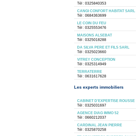
Tél : 0325840353
CANGI CONFORT HABITAT SARL
Tél : 0684363699
LE COIN DU FEU
Tél : 0325553476
MAISONS ALSEBAT
Tél : 0325018288
DA SILVA PERE ET FILS SARL
Tél : 0325023660
VITREY CONCEPTION
Tél : 0325314949
TERRATERRE
Tél : 0631617628
Les experts immobiliers
CABINET D'EXPERTISE ROUSSE
Tél : 0325031697
AGENCE DIAG IMMO 52
Tél : 0660212037
CARDINAL JEAN PIERRE
Tél : 0325870258