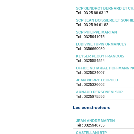
SCP GENDROT BERNARD ET CH
Tél : 03 25 88 63 17
SCP JEAN BOISSIERE ET SOPHI
Tél : 03 25 94 61 82
SCP PHILIPPE MARTAN
Tél : 0325941075
LUDIVINE TUPIN ORMANCEY
Tél : 0356660080
KEYSER PEGGY FRANCOIS
Tél : 0325554554
OFFICE NOTARIAL HOFFMANN N
Tél : 0325024007
JEAN PIERRE LEOPOLD
Tél : 0325326602
ARNAUD PERSONENI SCP
Tél : 0325875596
Les constructeurs
JEAN ANDRE MARTIN
Tél : 0325940735
CASTELLANI BTP