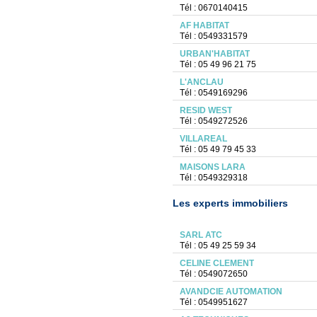
Tél : 0670140415
AF HABITAT
Tél : 0549331579
URBAN'HABITAT
Tél : 05 49 96 21 75
L'ANCLAU
Tél : 0549169296
RESID WEST
Tél : 0549272526
VILLAREAL
Tél : 05 49 79 45 33
MAISONS LARA
Tél : 0549329318
Les experts immobiliers
SARL ATC
Tél : 05 49 25 59 34
CELINE CLEMENT
Tél : 0549072650
AVANDCIE AUTOMATION
Tél : 0549951627