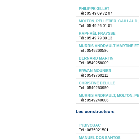
PHILIPPE GILLET
Tél : 05 49 09 72 07
MOLTON, PELLETIER, CAILLAUD,
Tél : 05 49 26 01 01
RAPHAËL FRAYSSE
Tél : 05 49 79 80 13
MURRIS ANDRAULT MARTINE ET
Tél : 0549260586
BERNARD MARTIN
Tél : 0549258009
ERWAN MOUNIER
Tél : 0549760211
CHRISTINE DELILLE
Tél : 0549263950
MURRIS ANDRAULT, MOLTON, PE
Tél : 0549240606
Les constructeurs
TYBIVOUAC
Tél : 0675921501
MANUEL DOS SANTOS