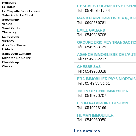
Pompaire
L'ESCALE- LOGEMENTS ET SERV
Le Tallud
Tél : 05 49 79 17 44
La Chapelle Saint Laurent
Saint Aubin Le Cloud
MANDATAIRE IMMO INDEP I@D 
Secondigny
Tél : 0605286781
Vasles
Saint Pardoux
EMILE GABARD
Thenezay
Tél : 0549816708
La Peyratte
Viennay
GROUPE ERIC MEY TRANSACTIO
Azay Sur Thouet
Tél : 0549633139
L Absie
Saint Loup Lamaire
AGENCE IMMOBILIERE DE L'AUT
Mazieres En Gatine
Tél : 0549062217
Chanteloup
Clesse
CHESSE SAS
Tél : 0549963018
ERA IMMOBILIER PAYS NIORTAIS
Tél : 05 49 33 31 01
100 POUR CENT IMMOBILIER
Tél : 0549770707
ECOFI PATRIMOINE GESTION
Tél : 0549653166
HUMAN IMMOBILIER
Tél : 0549080050
Les notaires