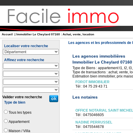
Accueil
| Immobilier Le Cheylard 07160 : Achat, vente, location
Les agences et les professionnels de l
Localiser votre recherche
Les agences immobilières
Affinez votre recherche
Immobilier Le Cheylard 07160
Type de Biens : appartement t1, t2, t3, 
Type de transactions : achat, vente, lo
Estimation bien immobilier, prix mais
FOROT IMMOBILIER
Tél : 04 75 29 43 71
Les notaires
Valider votre recherche
Type de bien
OFFICE NOTARIAL SAINT MICHE
Tous les types
Tél : 0475046605
Appartement
NADINE PERRUSSEL
Tél : 0475544678
Maison / Villa