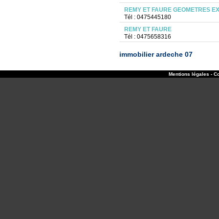
REMY ET FAURE GEOMETRES E
Tél : 0475445180
REMY ET FAURE
Tél : 0475658316
immobilier ardeche 07
Mentions légales - Co