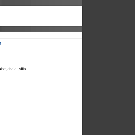
0
se, chalet, villa.