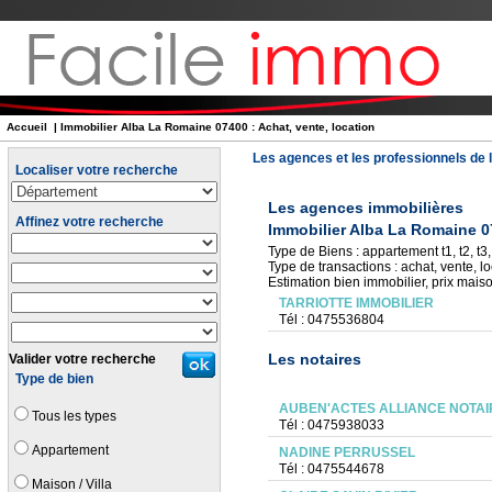
Accueil
| Immobilier Alba La Romaine 07400 : Achat, vente, location
Les agences et les professionnels de l
Localiser votre recherche
Les agences immobilières
Affinez votre recherche
Immobilier Alba La Romaine 
Type de Biens : appartement t1, t2, t3, 
Type de transactions : achat, vente, lo
Estimation bien immobilier, prix mais
TARRIOTTE IMMOBILIER
Tél : 0475536804
Les notaires
Valider votre recherche
Type de bien
AUBEN'ACTES ALLIANCE NOTAI
Tous les types
Tél : 0475938033
Appartement
NADINE PERRUSSEL
Tél : 0475544678
Maison / Villa